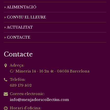
ALIMENTACIÓ
CONVIU EL LLEURE
ACTUALITAT
CONTACTE
Contacte
Adreça:
C/ Mineria 14 - 16 2n 4t - 08038 Barcelona
Telefón:
639 179 802
Correu electronic:
info@menjadorscollectius.com
Horari d´oficina: