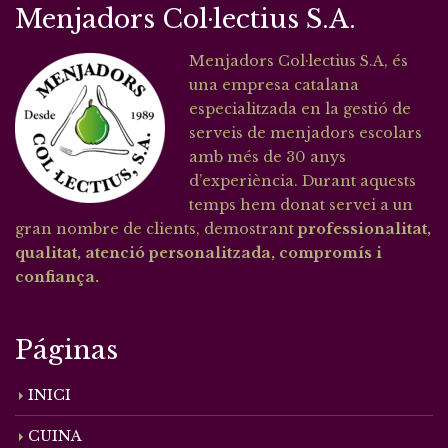
Menjadors Col·lectius S.A.
Menjadors Col·lectius S.A, és
una empresa catalana
especialitzada en la gestió de
serveis de menjadors escolars
amb més de 30 anys
d’experiència. Durant aquests
temps hem donat servei a un
gran nombre de clients, demostrant
professionalitat,
qualitat, atenció personalitzada, compromís i
confiança.
Páginas
INICI
CUINA