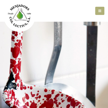
La nostra
cuina