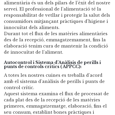
alimentària és un dels pilars de l’èxit del nostre
servei. El professional de l’alimentació té la
responsabilitat de vetllar i protegir la salut dels
consumidors mitjançant pràctiques d’higiene i
innocuïtat dels aliments.
Durant tot el flux de les matèries alimentàries
des de la recepció, emmagatzemament, fins la
elaboració tenim cura de mantenir la condició
de innocuïtat de l’aliment.
Autocontrol i Sistema d’Anàlisis de perills i
punts de controls crítics ( APPCC):
A totes les nostres cuines es treballa d’acord
amb el sistema d’anàlisis de perills i punts de
control crític.
Aquest sistema examina el flux de processat de
cada plat des de la recepció de les matèries
primeres, emmagatzematge, elaboració, fins el
seu consum, establint bones pràctiques i