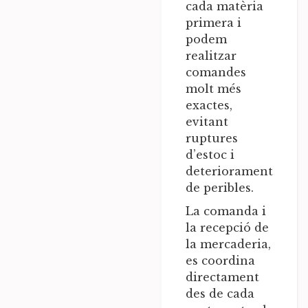
cada matèria
primera i
podem
realitzar
comandes
molt més
exactes,
evitant
ruptures
d’estoc i
deteriorament
de peribles.
La comanda i
la recepció de
la mercaderia,
es coordina
directament
des de cada