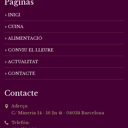
Páginas
INICI
CUINA
ALIMENTACIÓ
CONVIU EL LLEURE
ACTUALITAT
CONTACTE
Contacte
Adreça:
C/ Mineria 14 - 16 2n 4t - 08038 Barcelona
Telefón: