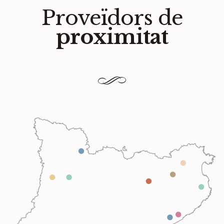
Proveïdors de
proximitat