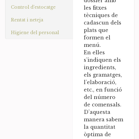
dossier amb
Control d’estocatge
les fitxes
tècniques de
Rentat i neteja
cadascun dels
plats que
Higiene del personal
formen el
menú.
En elles
s’indiquen els
ingredients,
els gramatges,
l’elaboració,
etc., en funció
del número
de comensals.
D’aquesta
manera sabem
la quantitat
òptima de