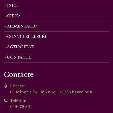
INICI
CUINA
ALIMENTACIÓ
CONVIU EL LLEURE
ACTUALITAT
CONTACTE
Contacte
Adreça:
C/ Mineria 14 - 16 2n 4t - 08038 Barcelona
Telefón:
639 179 802