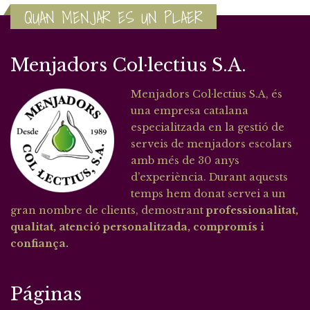
QUAN MENJAR ES UN PLAER
Menjadors Col·lectius S.A.
Menjadors Col·lectius S.A, és
una empresa catalana
especialitzada en la gestió de
serveis de menjadors escolars
amb més de 30 anys
d’experiència. Durant aquests
temps hem donat servei a un
gran nombre de clients, demostrant
professionalitat,
qualitat, atenció personalitzada, compromís i
confiança.
Páginas