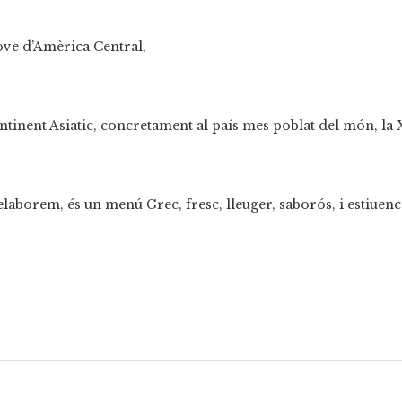
ove
d’Amèrica Central,
tinent Asiatic, concretament al país mes poblat del món, la 
laborem, és un menú Grec, fresc, lleuger, saborós, i estiuenc