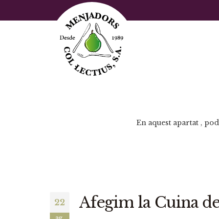
En aquest apartat , pod
Afegim la Cuina d
22
ag.