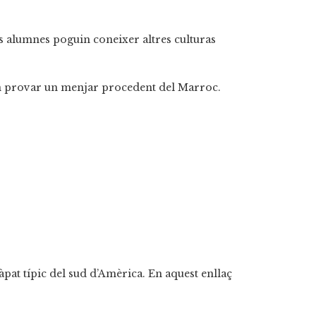
s alumnes poguin coneixer altres culturas
uin provar un menjar procedent del Marroc.
pat típic del sud d’Amèrica. En aquest enllaç