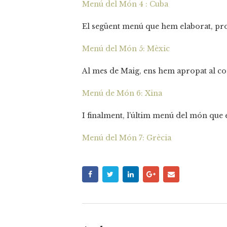
Menú del Món 4 : Cuba
El següent menú que hem elaborat,
pr
Menú del Món 5: Mèxic
Al mes de Maig, ens hem apropat al con
Menú de Món 6: Xina
I finalment, l’últim menú del món que e
Menú del Món 7: Grècia